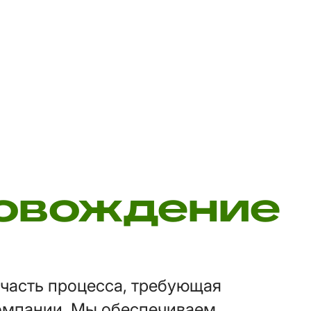
ровождение
а часть процесса, требующая
омпании. Мы обеспечиваем