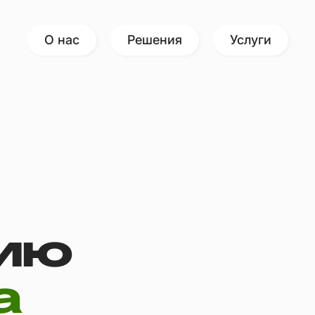
О нас
Решения
Услуги
ию
а