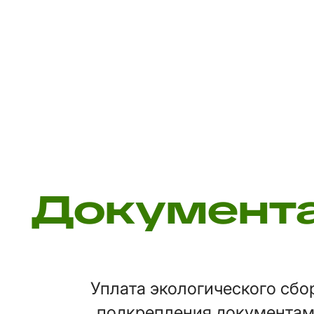
Документа
Уплата экологического сбор
подкрепления документам