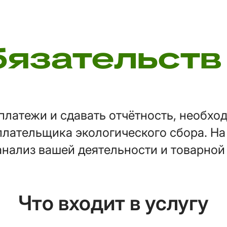
бязательств
платежи и сдавать отчётность, необхо
плательщика экологического сбора. Н
анализ вашей деятельности и товарной
Что входит в услугу