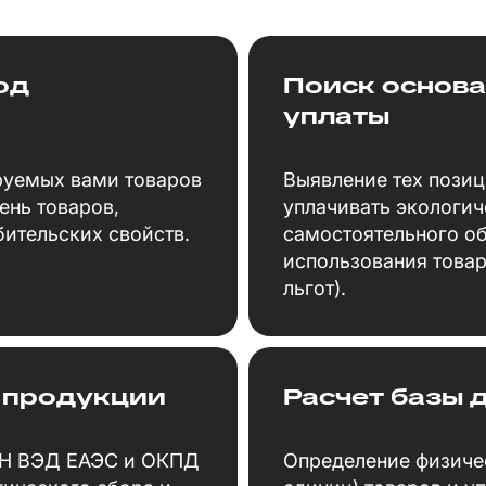
од
Поиск основа
уплаты
руемых вами товаров
Выявление тех позиц
ень товаров,
уплачивать экологич
ительских свойств.
самостоятельного об
использования товар
льгот).
 продукции
Расчет базы 
ТН ВЭД ЕАЭС и ОКПД
Определение физичес