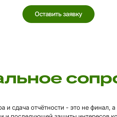
Оставить заявку
льное соп
а и сдача отчётности - это не финал, 
и и последующей защиты интересов к