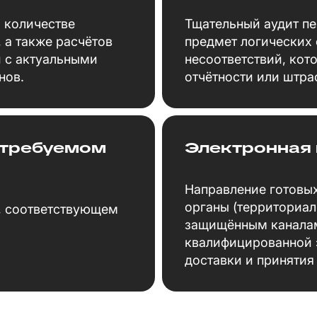
 количестве
Тщательный аудит пе
 а также расчётов
предмет логических
и с актуальными
несоответствий, кот
нов.
отчётности или штра
 требуемом
Электронная 
Направление готовы
органы (территориа
, соответствующем
защищённым каналам
квалифицированной 
доставки и принятия