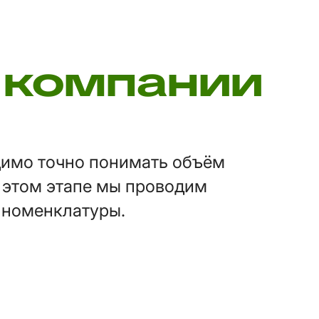
 компании
димо точно понимать объём
а этом этапе мы проводим
 номенклатуры.