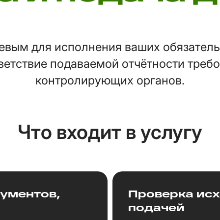
евым для исполнения ваших обязатель
ветствие подаваемой отчётности требо
контролирующих органов.
Что входит в услугу
ументов,
Проверка ис
подачей