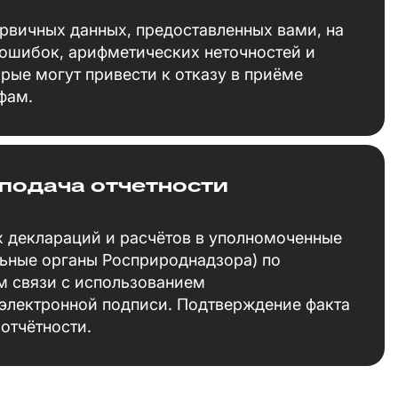
рвичных данных, предоставленных вами, на
 ошибок, арифметических неточностей и
орые могут привести к отказу в приёме
фам.
подача отчетности
х деклараций и расчётов в уполномоченные
льные органы Росприроднадзора) по
 связи с использованием
электронной подписи. Подтверждение факта
 отчётности.